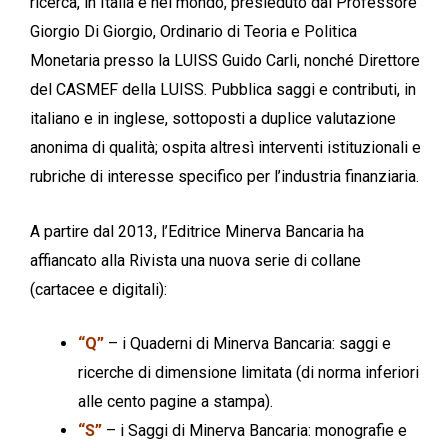
ricerca, in Italia e nel mondo, presieduto dal Professore
Giorgio Di Giorgio, Ordinario di Teoria e Politica
Monetaria presso la LUISS Guido Carli, nonché Direttore
del CASMEF della LUISS. Pubblica saggi e contributi, in
italiano e in inglese, sottoposti a duplice valutazione
anonima di qualità; ospita altresì interventi istituzionali e
rubriche di interesse specifico per l’industria finanziaria.
A partire dal 2013, l’Editrice Minerva Bancaria ha
affiancato alla Rivista una nuova serie di collane
(cartacee e digitali):
“Q”
– i Quaderni di Minerva Bancaria: saggi e
ricerche di dimensione limitata (di norma inferiori
alle cento pagine a stampa).
“S”
– i Saggi di Minerva Bancaria: monografie e