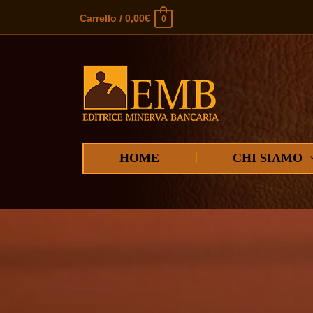
Carrello
/
0,00
€
0
HOME
CHI SIAMO