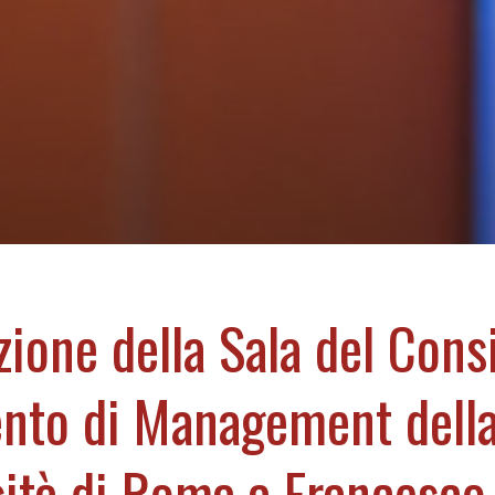
zione della Sala del Cons
nto di Management dell
ità di Roma a Francesco 