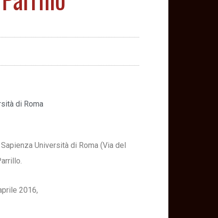
rsità di Roma
 Sapienza Università di Roma (Via del
rrillo.
aprile 2016,