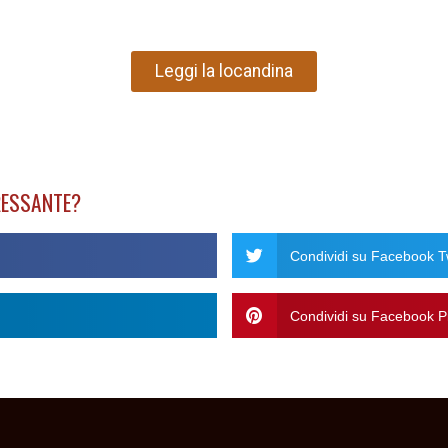
Leggi la locandina
RESSANTE?
Condividi su Facebook Tw
Condividi su Facebook Pi