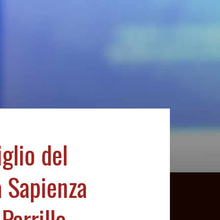
iglio del
a Sapienza
Parrillo