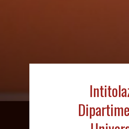
Intitola
Dipartime
Univers