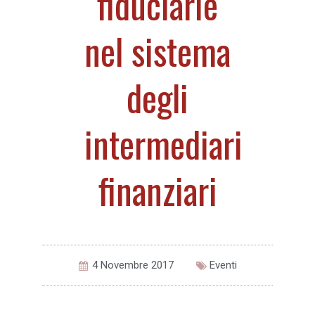
fiduciarie
nel sistema
degli
intermediari
finanziari
4 Novembre 2017
Eventi