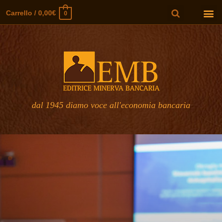
Carrello
/
0,00
€
0
dal 1945 diamo voce all'economia bancaria