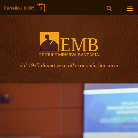
Carrello
/
0,00
€
0
dal 1945 diamo voce all'economia bancaria