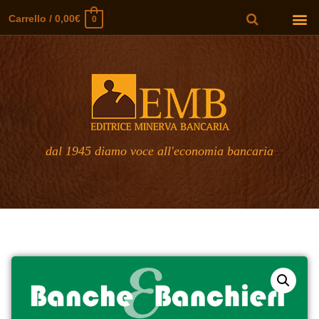
Carrello
/
0,00
€
0
dal 1945 diamo voce all'economia bancaria