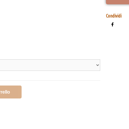
Condividi
rello