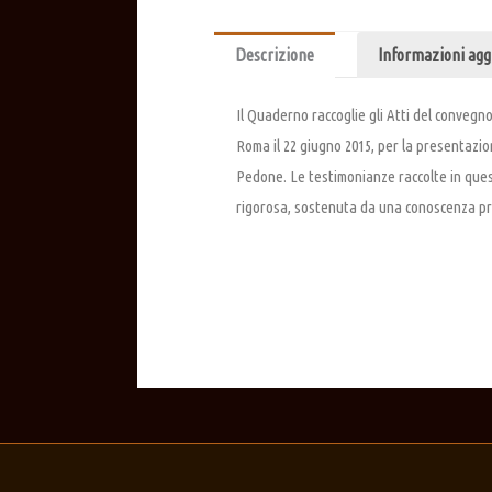
Descrizione
Informazioni agg
Il Quaderno raccoglie gli Atti del convegn
Roma il 22 giugno 2015, per la presentazion
Pedone. Le testimonianze raccolte in ques
rigorosa, sostenuta da una conoscenza pro