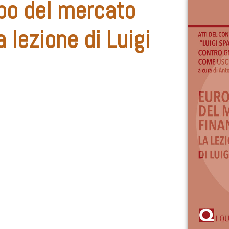
ppo del mercato
a lezione di Luigi