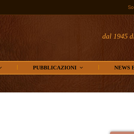
So
dal 1945 d
PUBBLICAZIONI
NEWS 