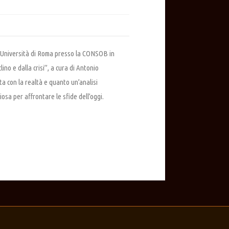
za Università di Roma presso la CONSOB in
no e dalla crisi”, a cura di Antonio
a con la realtà e quanto un’analisi
sa per affrontare le sfide dell’oggi.