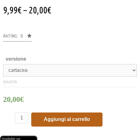
9,99
€
–
20,00
€
RATING: 0
versione
SVUOTA
20,00
€
Aggiungi al carrello