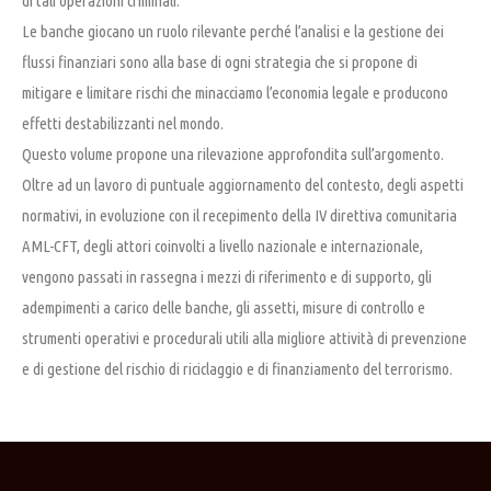
di tali operazioni criminali.
Le banche giocano un ruolo rilevante perché l’analisi e la gestione dei
flussi finanziari sono alla base di ogni strategia che si propone di
mitigare e limitare rischi che minacciamo l’economia legale e producono
effetti destabilizzanti nel mondo.
Questo volume propone una rilevazione approfondita sull’argomento.
Oltre ad un lavoro di puntuale aggiornamento del contesto, degli aspetti
normativi, in evoluzione con il recepimento della IV direttiva comunitaria
AML-CFT, degli attori coinvolti a livello nazionale e internazionale,
vengono passati in rassegna i mezzi di riferimento e di supporto, gli
adempimenti a carico delle banche, gli assetti, misure di controllo e
strumenti operativi e procedurali utili alla migliore attività di prevenzione
e di gestione del rischio di riciclaggio e di finanziamento del terrorismo.