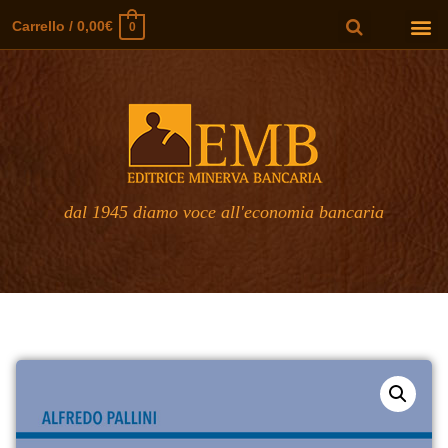
Carrello
/
0,00
€
0
dal 1945 diamo voce all'economia bancaria