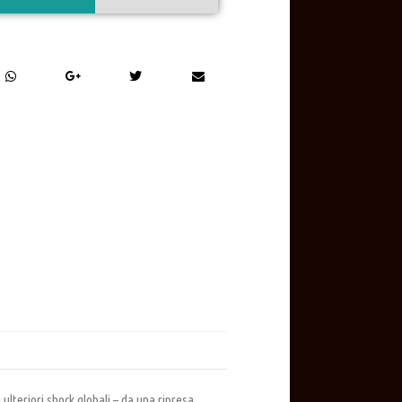
lteriori shock globali – da una ripresa