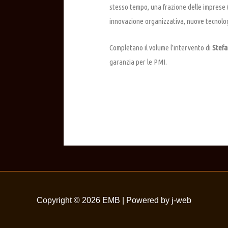
stesso tempo, una frazione delle imprese (
innovazione organizzativa, nuove tecnologi
Completano il volume l’intervento di
Stefa
garanzia per le PMI.
Copyright © 2026
EMB
| Powered by j-web