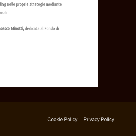
ading nelle proprie strategie mediante
nali.
cesco Minotti,
dedicata al Fondo di
Cookie Policy
Privacy Policy