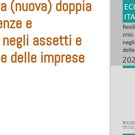
la (nuova) doppia
tenze e
negli assetti e
ie delle imprese