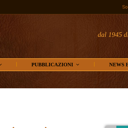
So
dal 1945 d
PUBBLICAZIONI
NEWS 