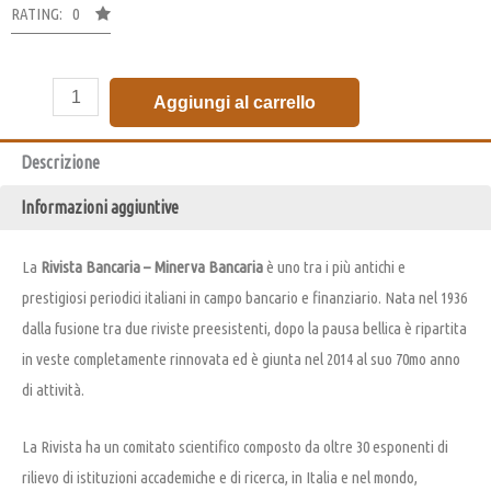
RATING: 0
Aggiungi al carrello
Descrizione
Informazioni aggiuntive
La
Rivista Bancaria – Minerva Bancaria
è uno tra i più antichi e
prestigiosi periodici italiani in campo bancario e finanziario. Nata nel 1936
dalla fusione tra due riviste preesistenti, dopo la pausa bellica è ripartita
in veste completamente rinnovata ed è giunta nel 2014 al suo 70mo anno
di attività.
La Rivista ha un comitato scientifico composto da oltre 30 esponenti di
rilievo di istituzioni accademiche e di ricerca, in Italia e nel mondo,