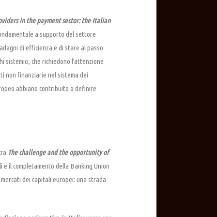
oviders in the payment sector: the Italian
 fondamentale a supporto del settore
adagni di efficienza e di stare al passo
i sistemici, che richiedono l’attenzione
ti non finanziarie nel sistema dei
uropeo abbiano contribuito a definire
zza
The challenge and the opportunity of
ali e il completamento della Banking Union
 mercati dei capitali europei: una strada