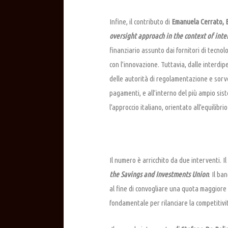
Infine, il contributo di
Emanuela Cerrato, En
oversight approach in the context of in
finanziario assunto dai fornitori di tecnol
con l’innovazione. Tuttavia, dalle interdip
delle autorità di regolamentazione e sorveg
pagamenti, e all’interno del più ampio sist
l’approccio italiano, orientato all’equilibr
Il numero è arricchito da due interventi. Il
the Savings and Investments Union
. Il ba
al fine di convogliare una quota maggiore d
fondamentale per rilanciare la competitivi