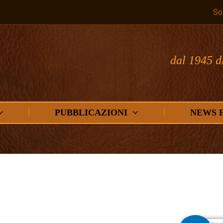
So
dal 1945 d
PUBBLICAZIONI
NEWS 