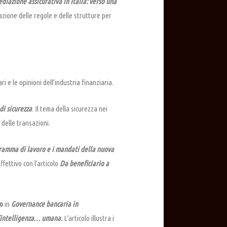
ediazione assicurativa in Italia: verso una
zione delle regole e delle strutture per
ri e le opinioni dell’industria finanziaria.
i sicurezza
. Il tema della sicurezza nei
 delle transazioni.
gramma di lavoro e i mandati della nuova
ffettivo con l’articolo
Da beneficiario a
lo
in
Governance bancaria in
l’intelligenza… umana.
L’articolo illustra i