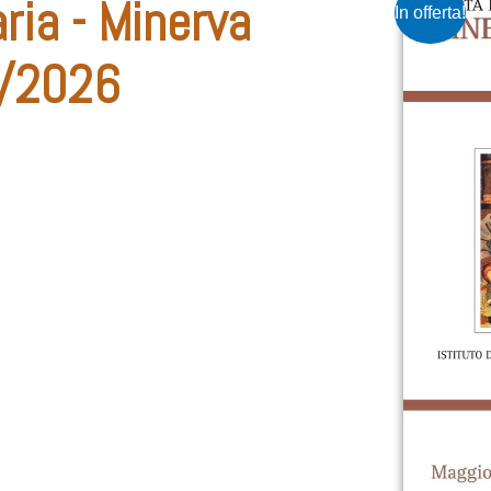
ria - Minerva
In offerta!
3/2026