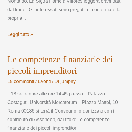
Montaldo. La Sig.ra Pamela Villoresileggerà brani tratti
dal libro. Gli interessati sono pregati di confermare la
propria …
Leggi tutto »
Le competenze finanziarie dei
piccoli imprenditori
18 commenti
/
Eventi
/ Di
jumphy
Il 18 settembre alle ore 14,45 presso il Palazzo
Costaguti, Università Mercatorum – Piazza Mattei, 10 –
Roma 00186 si terrà il Convegno, organizzato con il
contributo di Assonebb, dal titolo: Le competenze
finanziarie dei piccoli imprenditori.