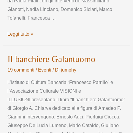
da Paola Pilati con gli interventi di: Massimiliano
Gianotti, Nadia Linciano, Domenico Siclari, Marco
Tofanelli, Francesca …
Leggi tutto »
Il banchiere Galantuomo
19 commenti
/
Eventi
/ Di
jumphy
L’Istituto di Cultura Bancaria “Francesco Parrillo” e
l’Associazione Culturale VISIONI e
ILLUSIONI presentano il libro “Il banchiere Galantuomo”
di Giorgio A. Chiarva dedicato alla figura di Amadeo P.
Giannini Intervengono, Ernesto Auci, Pierluigi Ciocca,
Giuseppe De Lucia Lumeno, Mario Cataldo, Giuliano