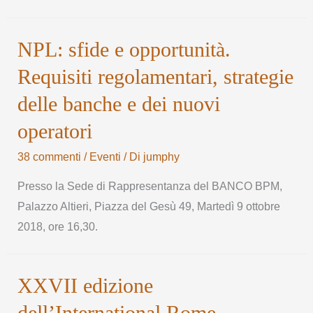
NPL: sfide e opportunità.
Requisiti regolamentari, strategie
delle banche e dei nuovi
operatori
38 commenti
/
Eventi
/ Di
jumphy
Presso la Sede di Rappresentanza del BANCO BPM,
Palazzo Altieri, Piazza del Gesù 49, Martedì 9 ottobre
2018, ore 16,30.
XXVII edizione
dell’International Rome