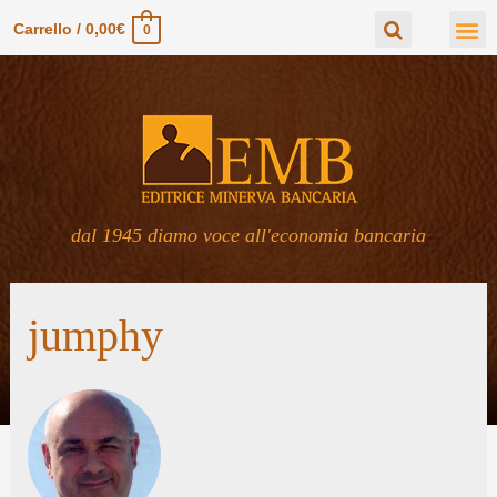
Carrello
/
0,00
€
0
dal 1945 diamo voce all'economia bancaria
jumphy