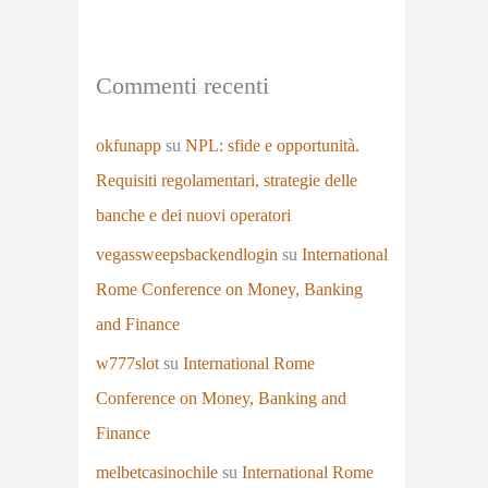
Commenti recenti
okfunapp
su
NPL: sfide e opportunità.
Requisiti regolamentari, strategie delle
banche e dei nuovi operatori
vegassweepsbackendlogin
su
International
Rome Conference on Money, Banking
and Finance
w777slot
su
International Rome
Conference on Money, Banking and
Finance
melbetcasinochile
su
International Rome