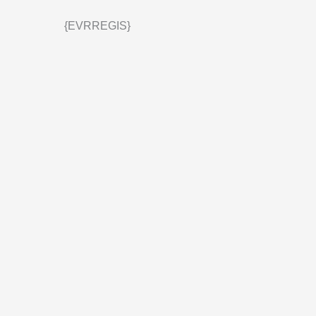
{EVRREGIS}