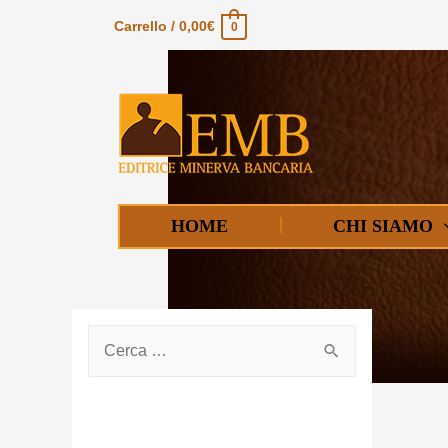
Carrello
/
0,00
€
0
HOME
CHI SIAMO